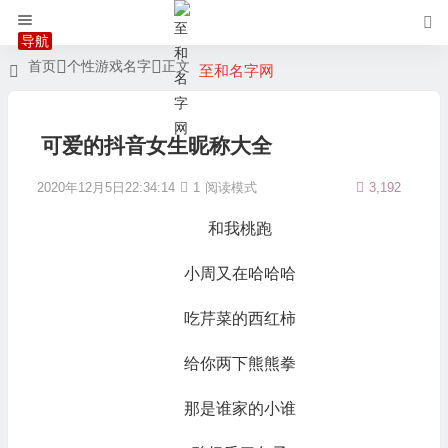
首页
个性游戏名字
正文
至和名字网
可爱的抖音女生昵称大全
2020年12月5日22:34:14
1
阅读模式
3,192
和我桃跑
小周又在哈哈哈
吃芹菜的西红柿
给你两下熊熊拳
那是谁家的小谁