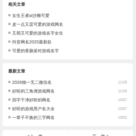
相关文章
女生王者id沙雕可爱
皮一点又蛮可爱的游戏网名
又萌又可爱的游戏名字女生
抖音网名2025最新款
可爱的香肠派对游戏名字
最新文章
2026独一无二微信名
11/26
好听的三角洲游戏网名
11/26
四字干净好听的网名
10/07
好听的游戏用户名大全
10/07
一辈子不换的三字网名
10/02