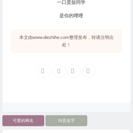
一口蛋挞同学
是你的哩哩
本文由www.diezhihe.com整理发布，转请注明出
处！
可爱的网名
抖音名字