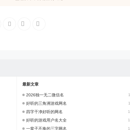
最新文章
2026独一无二微信名
1
好听的三角洲游戏网名
1
四字干净好听的网名
1
好听的游戏用户名大全
1
一辈子不换的三字网名
1