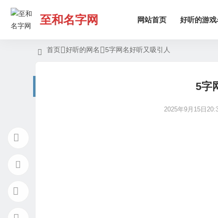
至和名字网
网站首页
好听的游戏
首页
好听的网名
5字网名好听又吸引人
5字
2025年9月15日20:3