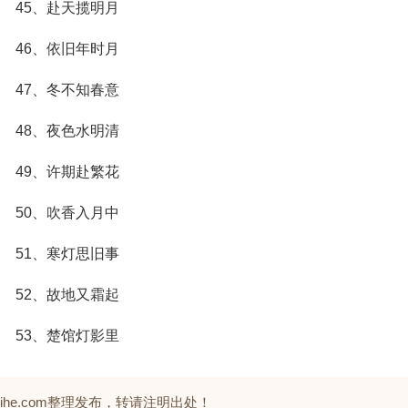
45、赴天揽明月
46、依旧年时月
47、冬不知春意
48、夜色水明清
49、许期赴繁花
50、吹香入月中
51、寒灯思旧事
52、故地又霜起
53、楚馆灯影里
zhihe.com整理发布，转请注明出处！