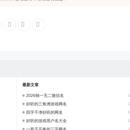
最新文章
2026独一无二微信名
1
好听的三角洲游戏网名
1
四字干净好听的网名
1
好听的游戏用户名大全
1
一辈子不换的三字网名
1