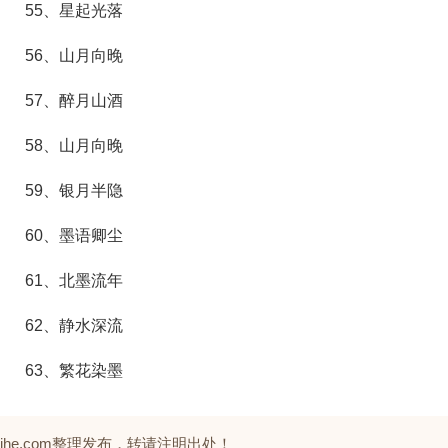
55、星起光落
56、山月向晚
57、醉月山酒
58、山月向晚
59、银月半隐
60、墨语卿尘
61、北墨流年
62、静水深流
63、繁花染墨
zhihe.com整理发布，转请注明出处！