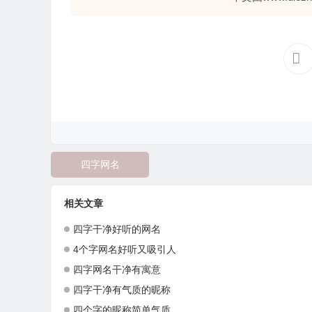
四字网名
相关文章
四字干净好听的网名
4个字网名好听又吸引人
四字网名干净有寓意
四字干净有气质的昵称
四个字的昵称简单气质