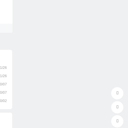
1/26
1/26
0/07
0/07
0/02