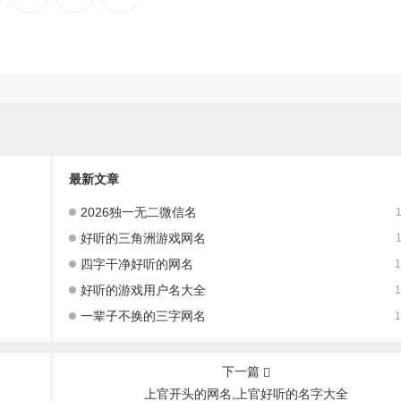
最新文章
2026独一无二微信名
1
好听的三角洲游戏网名
1
四字干净好听的网名
1
好听的游戏用户名大全
1
一辈子不换的三字网名
1
下一篇
上官开头的网名,上官好听的名字大全