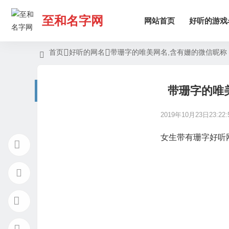
至和名字网
网站首页
好听的游戏
首页
好听的网名
带珊字的唯美网名,含有姗的微信昵称
带珊字的唯
2019年10月23日23:22:
女生带有珊字好听