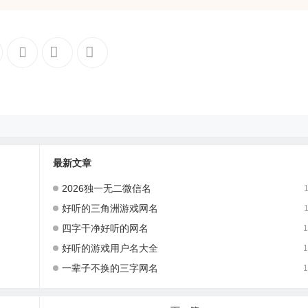
最新文章
2026独一无二微信名
1
好听的三角洲游戏网名
1
四字干净好听的网名
1
好听的游戏用户名大全
1
一辈子不换的三字网名
1