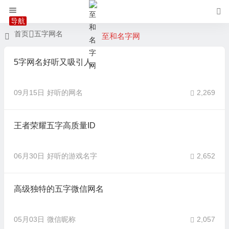
首页
五字网名
至和名字网
5字网名好听又吸引人
09月15日
好听的网名
2,269
王者荣耀五字高质量ID
06月30日
好听的游戏名字
2,652
高级独特的五字微信网名
05月03日
微信昵称
2,057