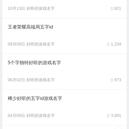
10月13日
好听的游戏名字
821
王者荣耀高端局五字id
09月09日
好听的游戏名字
1,234
5个字独特好听的游戏名字
06月02日
好听的游戏名字
973
稀少好听的五字id游戏名字
04月09日
好听的游戏名字
3,001