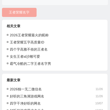
王者荣耀名字
相关文章
2026王者荣耀最火的昵称
王者荣耀五字高质量ID
四个字高雅不俗的王者名
女生王者id沙雕可爱
霸气冷酷的二字王者名字男
最新文章
2026独一无二微信名
11/26
好听的三角洲游戏网名
11/26
四字干净好听的网名
10/07