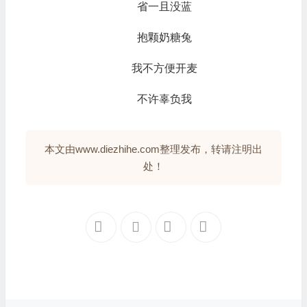
省一且没蓝
抱颗奶糖兔
我不方便开麦
不许辜负我
本文由www.diezhihe.com整理发布，转请注明出
处！