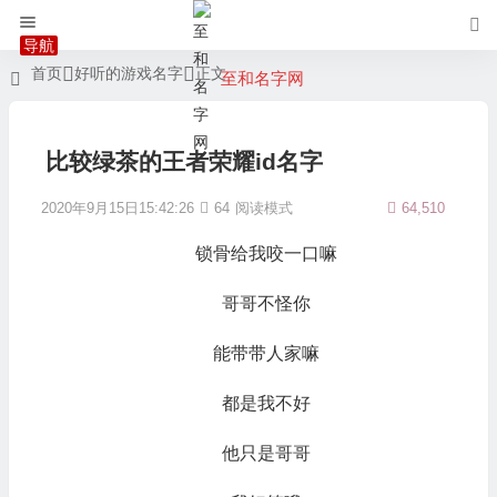
首页
好听的游戏名字
正文
至和名字网
比较绿茶的王者荣耀id名字
2020年9月15日15:42:26
64
阅读模式
64,510
锁骨给我咬一口嘛
哥哥不怪你
能带带人家嘛
都是我不好
他只是哥哥