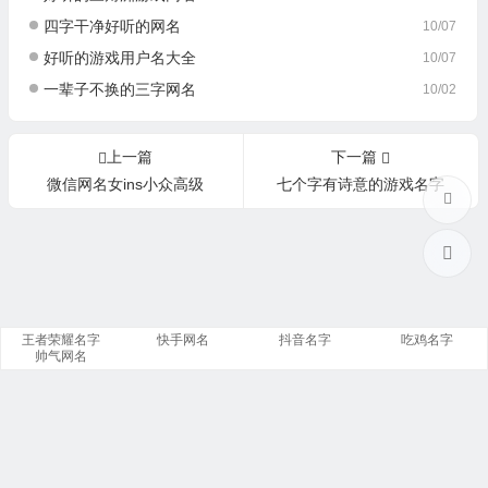
四字干净好听的网名
10/07
好听的游戏用户名大全
10/07
一辈子不换的三字网名
10/02
上一篇
下一篇
微信网名女ins小众高级
七个字有诗意的游戏名字
王者荣耀名字
快手网名
抖音名字
吃鸡名字
帅气网名