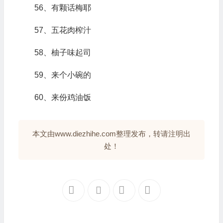
56、有颗话梅耶
57、五花肉榨汁
58、柚子味起司
59、来个小碗的
60、来份鸡油饭
本文由www.diezhihe.com整理发布，转请注明出
处！