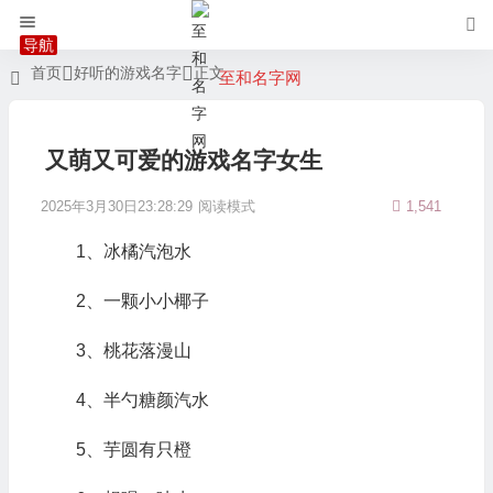
首页
好听的游戏名字
正文
至和名字网
又萌又可爱的游戏名字女生
2025年3月30日23:28:29
阅读模式
1,541
1、冰橘汽泡水
2、一颗小小椰子
3、桃花落漫山
4、半勺糖颜汽水
5、芋圆有只橙